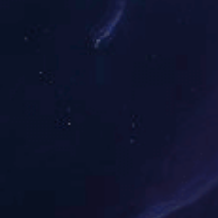
洲际集团
在开业仪式上，嘉宾纷纷上台致辞，对亚龙湾星华华邑度
星华集团董事长兼总裁孙燕平先生发表致辞，对出席本次活
他在致辞中表示：2003 年的金秋9月，在这片土地上
而闻名，并成功举办了 “第53届世界小姐中国区总决赛” 
在海南自贸港建设的新时代背景下，面对亚龙湾高端酒店群的
笔。20 年后的今天，我们又在这里相聚，感恩于新老伙伴的