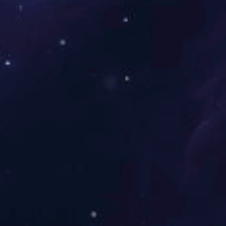
庆典晚宴
在开业庆典当晚，亚龙湾星华华邑度假酒店隆重举行了一
度过了美好而难忘的夜晚。