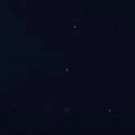
衷心的感谢，并向到场的嘉宾介绍酒店概况、酒店设计理念及功
店，也是洲际集团旗下第一家华邑度假村。此次，星华集团与洲
华集团成功迈出国际化进程关键一步。星华集团深耕海南30余
业的三亚亚龙湾星华华邑度假酒店、三亚亚龙湾星华套房假日酒
游区、三亚星华游艇码头、澄迈热带休闲农旅项目，共同绘制星