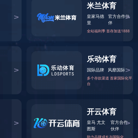
的国潮亲子度假酒店——三亚亚龙湾星华华邑度假酒店开业典礼
华华邑度假酒店华丽启幕。