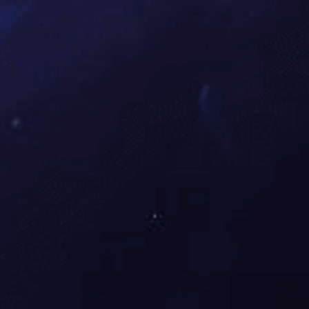
共同见证了这一璀璨时刻!