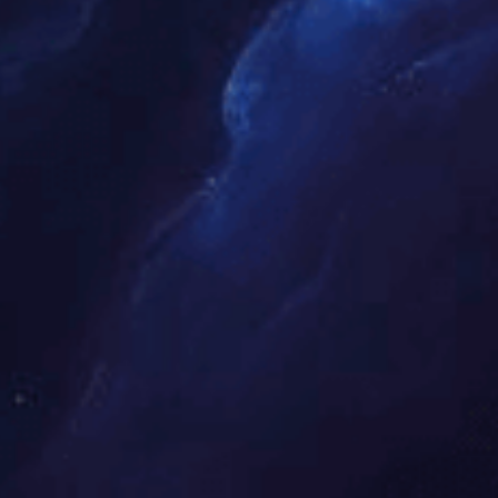
剪彩礼成
主宾剪彩，舞狮贺喜，彩球腾空
广纳八方来客，喜迎四海宾朋
顺利举行，亚龙湾星华华邑度假酒店开业仪式圆满成功，现场嘉宾