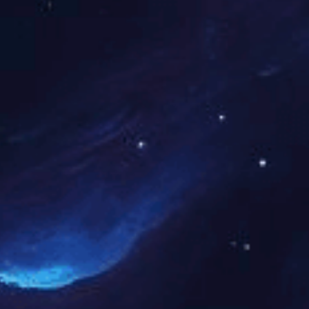
随着醒狮点睛、舞狮采青、剪彩仪式等一系列精彩活动的
参观合影