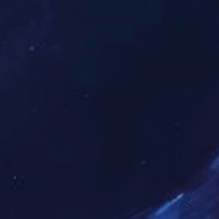
耿
udsen
能够成为旅客们梦想中的度假胜地。
备付出心血和汗水的建设者和同仁们表示亲切的问候。
开业。酒店以其独特的“非洲城堡”造型和湾内独一无二的大剧院
湾的蓬勃发展和变化。时代的发展推动着星华集团的进步与成长，
星华华邑度假酒店，这是星华集团文旅事业发展中浓墨重彩的一
邑度假酒店的盛大启幕！展望未来，我们将发扬星华自强不息的