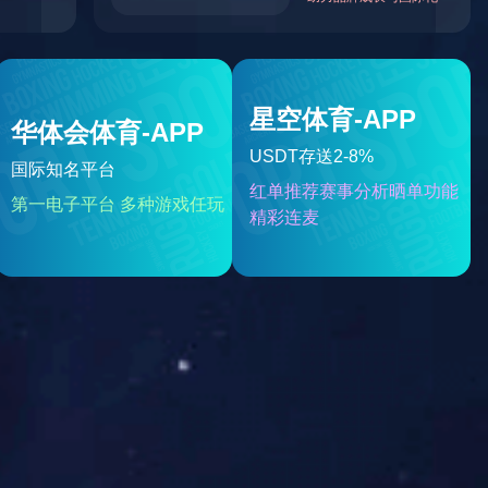
庆的气氛。