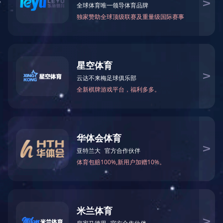
城市更新与改造
美丽乡村与赋能
临高星华农业种植基地
项目位于海南省临高县皇桐镇，总占地3000余亩。目前以
热带水果种植和园林绿化树培育为主要经营项目。其中凤梨种
植作为主要种植水果，引入台湾种植技术，主要品种涵盖台农
16、17号凤梨、金波萝、
大目释迦、黄金百香果
等。
品种简介：
台农16号菠萝，称为甜蜜蜜凤梨，呈长圆锥形，果目突起，成
熟时果皮呈鲜美，果肉黄或浅，纤维少（几无粗纤维），肉质
细致，甜度高。含有丰富的菠萝朊酶，维生素C等营养元素，
营养价值高。