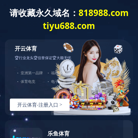
米兰网页版·官方端入口-米兰online(中国)
走进星华
集团简介
旗下公司
发展历程
集团荣誉
新闻动态
集团新闻
媒体报道
企业文化
文化理念
精彩活动
星华故事
投资产业
米兰网页版·官方端入口-米兰online(中国)
城市更新与改
造
美丽乡村与赋能
社会公益
人才招聘
人才理念
招聘职位
星籍会
星华在线
意见反馈
联系我们
投资产业
米兰网页版·官方端入口-米兰online(中国)